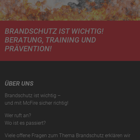
BRANDSCHUTZ IST WICHTIG!
BERATUNG, TRAINING UND
PRÄVENTION!
ÜBER UNS
Brandschutz ist wichtig –
und mit McFire sicher richtig!
Wer ruft an?
Wo ist es passiert?
Viele offene Fragen zum Thema
Brandschutz
erklären wir