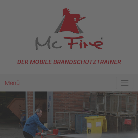
DER MOBILE BRANDSCHUTZTRAINER
Menü