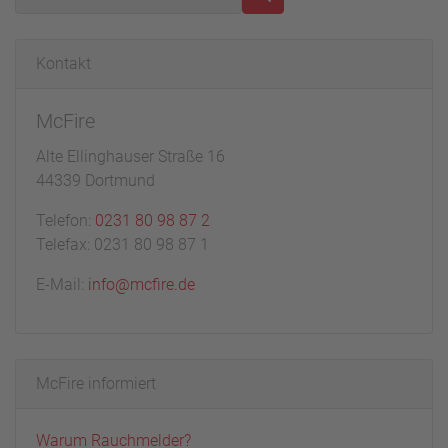
Kontakt
McFire
Alte Ellinghauser Straße 16
44339 Dortmund
Telefon:
0231 80 98 87 2
Telefax: 0231 80 98 87 1
E-Mail:
info@mcfire.de
McFire informiert
Warum Rauchmelder?