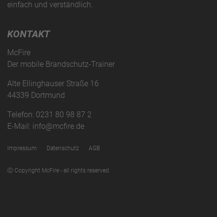
einfach und verständlich.
KONTAKT
McFire
Der mobile Brandschutz-Trainer
Alte Ellinghauser Straße 16
44339 Dortmund
Telefon:
0231 80 98 87 2
E-Mail:
info@mcfire.de
Impressum
Datenschutz
AGB
Ⓒ Copyright McFire - all rights reserved