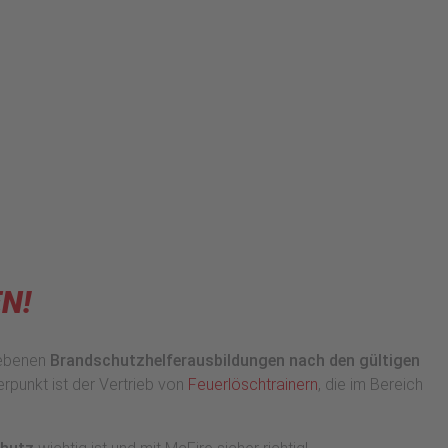
N!
iebenen
Brandschutzhelferausbildungen nach den gültigen
erpunkt ist der Vertrieb von
Feuerlöschtrainern
, die im Bereich