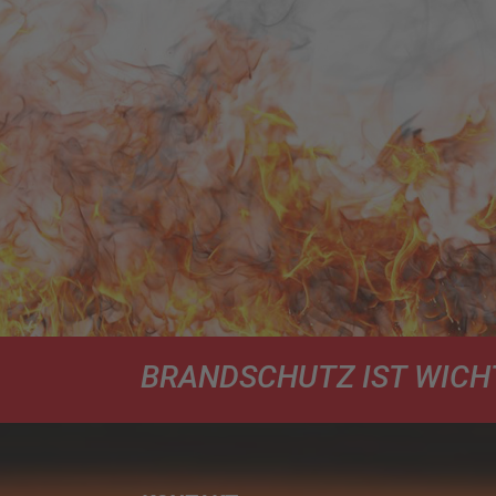
BRANDSCHUTZ IST WICHT