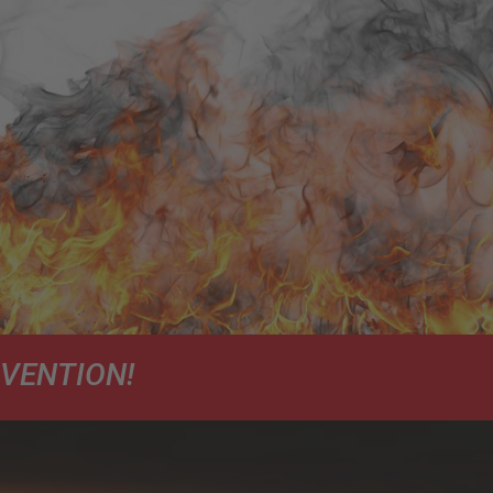
ÄVENTION!