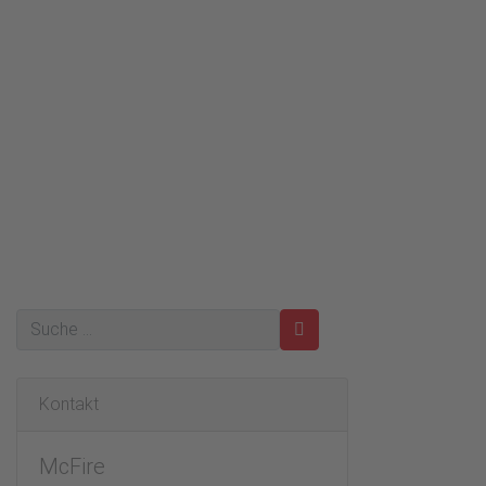
Kontakt
McFire