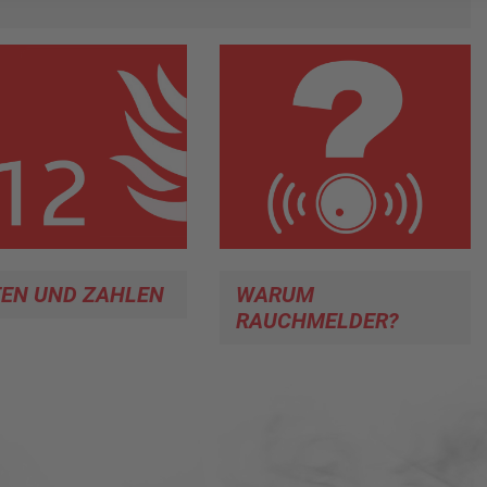
TEN UND ZAHLEN
WARUM
RAUCHMELDER?