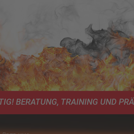
IG! BERATUNG, TRAINING UND PR