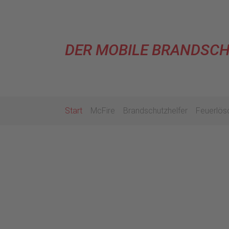
DER MOBILE BRANDSC
Start
McFire
Brandschutzhelfer
Feuerlösc